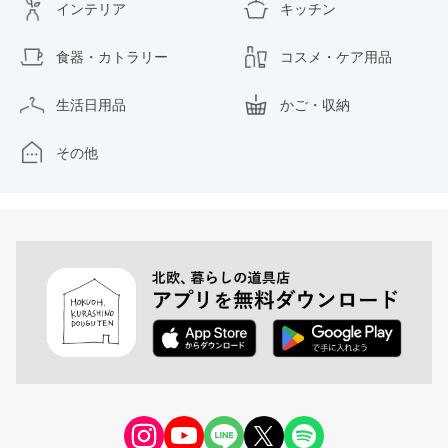
インテリア
キッチン
食器・カトラリー
コスメ・ケア用品
生活日用品
かご・収納
その他