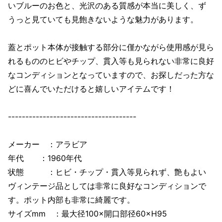
いブルーのお色と、光沢のある質感が本当に美しく、ず
うっと見ていても見飽きないような魅力があります。
蓋とポット本体が接触する部分に僅かながら使用感が見ら
れるもののヒビやチップ、貫入等も見られない非常に良好
なコンディションとなっていますので、お探しだった方な
どに喜んでいただけると嬉しいアイテムです！
-------------------------------------
メーカー ：アラビア
年代 ：1960年代
状態 ：ヒビ・チップ・貫入等見られず、艶もよい
ヴィンテージ品としては非常に良好なコンディションで
す。ポット内部も非常に綺麗です。
サイズmm ：最大径100×開口部径60×H95