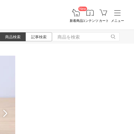
New
新着商品
コンテンツ
カート
メニュー
商品検索
記事検索