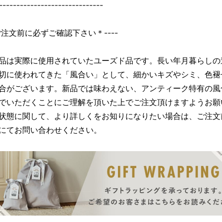
------------------------------
＊ご注文前に必ずご確認下さい＊----
品は実際に使用されていたユーズド品です。長い年月暮らしの
切に使われてきた「風合い」として、細かいキズやシミ、色褪
合がございます。新品では味わえない、アンティーク特有の風
でいただくことにご理解を頂いた上でご注文頂けますようお願
状態に関して、より詳しくをお知りになりたい場合は、ご注文
にてお問い合わせください。