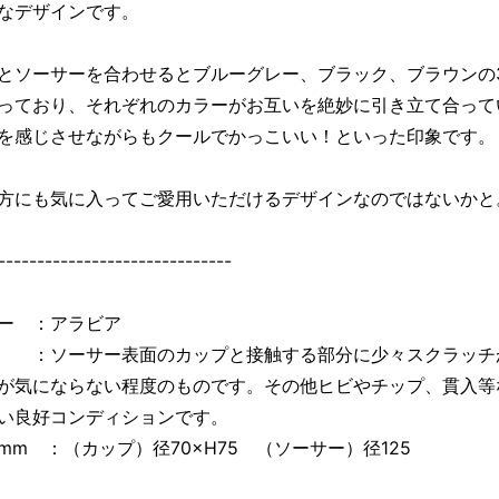
なデザインです。
とソーサーを合わせるとブルーグレー、ブラック、ブラウンの
っており、それぞれのカラーがお互いを絶妙に引き立て合って
を感じさせながらもクールでかっこいい！といった印象です。
方にも気に入ってご愛用いただけるデザインなのではないかと
------------------------------
ー ：アラビア
：ソーサー表面のカップと接触する部分に少々スクラッチ
が気にならない程度のものです。その他ヒビやチップ、貫入等
い良好コンディションです。
mm ：（カップ）径70×H75 （ソーサー）径125