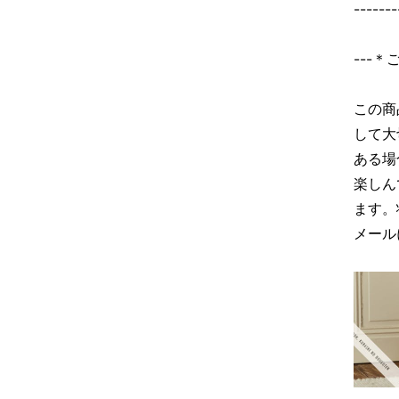
-------
---
この商
して大
ある場
楽しん
ます。
メール