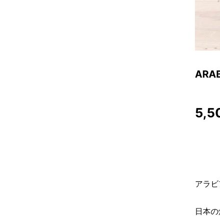
AR
5,5
アラビ
日本の