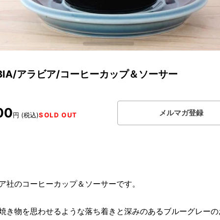
ABIA/アラビア/コーヒーカップ＆ソーサー
00
メルマガ登録
円 (税込)
SOLD OUT
ア社のコーヒーカップ＆ソーサーです。
焼き物を思わせるような落ち着きと深みのあるブルーグレーの