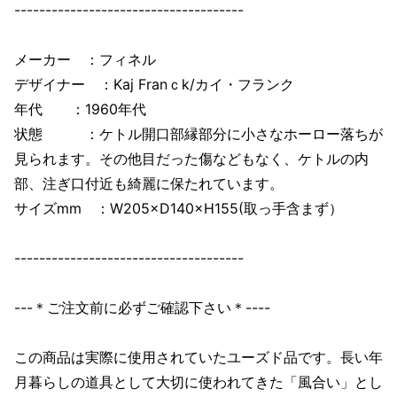
-------------------------------------
メーカー ：フィネル
デザイナー ：Kaj Franｃk/カイ・フランク
年代 ：1960年代
状態 ：ケトル開口部縁部分に小さなホーロー落ちが
見られます。その他目だった傷などもなく、ケトルの内
部、注ぎ口付近も綺麗に保たれています。
サイズmm ：W205×D140×H155(取っ手含まず）
-------------------------------------
---＊ご注文前に必ずご確認下さい＊----
この商品は実際に使用されていたユーズド品です。長い年
月暮らしの道具として大切に使われてきた「風合い」とし