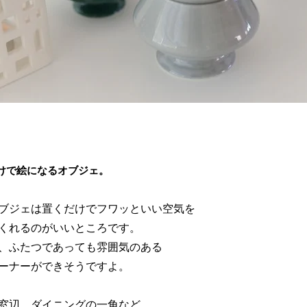
けで絵になるオブジェ。
ブジェは置くだけでフワッといい空気を
くれるのがいいところです。
、ふたつであっても雰囲気のある
ーナーができそうですよ。
窓辺、ダイニングの一角など