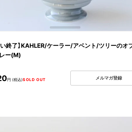
い終了】KAHLER/ケーラー/アベント/ツリーのオ
レー(M)
20
メルマガ登録
円 (税込)
SOLD OUT