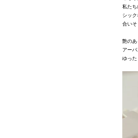
私たち
シック
合いそ
艶のあ
アーバ
ゆった