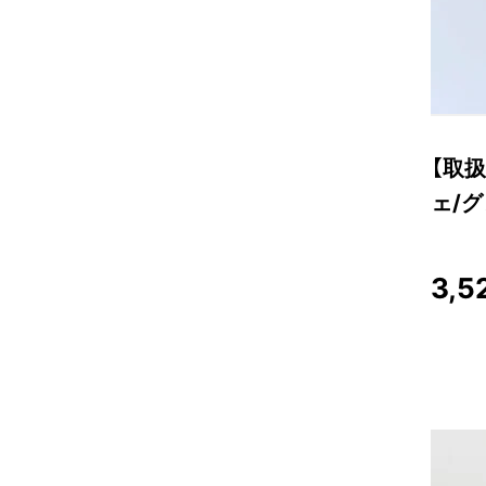
【取扱
ェ/グ
3,5