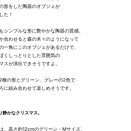
の形をした陶器のオブジェが
した！
もシンプルな形に艶やかな陶器の質感。
か合わせると森の木々のようになって
の一角にこのオブジェがあるだけで、
ぽくしっとりとした雰囲気の
マスが演出できそうですよ。
2種の形とグリーン、グレーの2色で
ろに組み合わせて楽しめそうです。
り静かなクリスマス。
は、高さ約12cmのグリーン・Mサイズ。