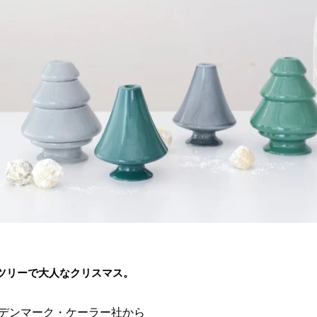
ツリーで大人なクリスマス。
デンマーク・ケーラー社から