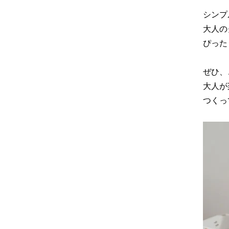
シンプ
大人の
ぴった
ぜひ、
大人が
つくっ