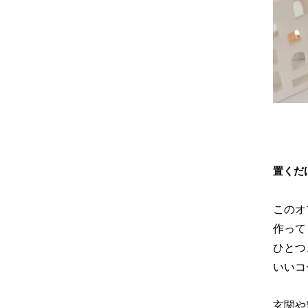
置くだ
このオ
作って
ひとつ
いいコ
玄関や