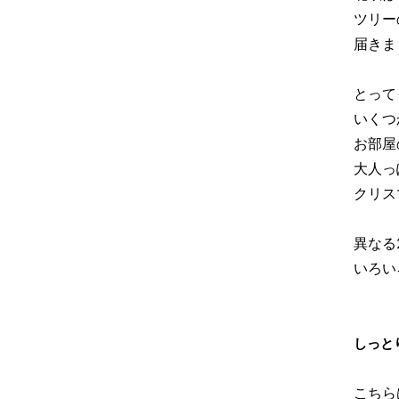
ツリー
届きま
とって
いくつ
お部屋
大人っ
クリス
異なる
いろい
しっと
こちら