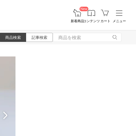
New
新着商品
コンテンツ
カート
メニュー
商品検索
記事検索