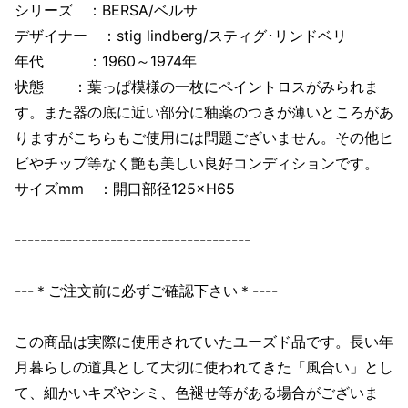
シリーズ ：BERSA/ベルサ
デザイナー ：stig lindberg/スティグ･リンドベリ
年代 ：1960～1974年
状態 ：葉っぱ模様の一枚にペイントロスがみられま
す。また器の底に近い部分に釉薬のつきが薄いところがあ
りますがこちらもご使用には問題ございません。その他ヒ
ビやチップ等なく艶も美しい良好コンディションです。
サイズmm ：開口部径125×H65
-------------------------------------
---＊ご注文前に必ずご確認下さい＊----
この商品は実際に使用されていたユーズド品です。長い年
月暮らしの道具として大切に使われてきた「風合い」とし
て、細かいキズやシミ、色褪せ等がある場合がございま