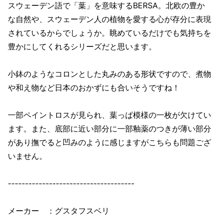
スウェーデン語で「葉」を意味するBERSA。北欧の豊か
な自然や、スウェーデン人の植物を愛する心が存分に表現
されているからでしょうか。眺めているだけでも気持ちを
豊かにしてくれるシリーズだと思います。
小鉢のようなコロンとした丸みのある形状ですので、煮物
や和え物など日本のおかずにも合いそうですね！
一部ペイントロスが見られ、葉っぱ模様の一枚が欠けてい
ます。また、底部に近い部分に一部釉薬のつきが薄い部分
があり撫でると凹みのように感じますがこちらも問題ござ
いません。
-------------------------------------
メーカー ：グスタフスベリ