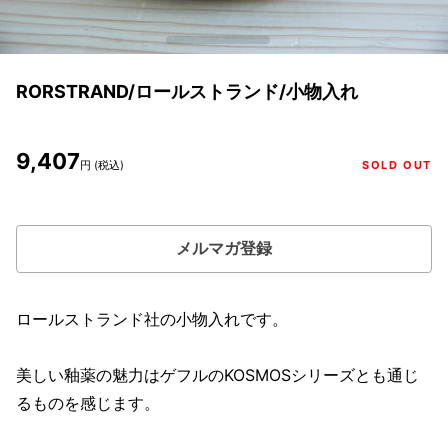
RORSTRAND/ロールストランド/小物入れ
9,407
円 (税込)
SOLD OUT
メルマガ登録
ロールストランド社の小物入れです。
美しい釉薬の魅力はゲフルのKOSMOSシリーズとも通じ
るものを感じます。