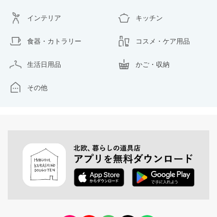
インテリア
キッチン
食器・カトラリー
コスメ・ケア用品
生活日用品
かご・収納
その他