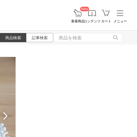
New
新着商品
コンテンツ
カート
メニュー
商品検索
記事検索