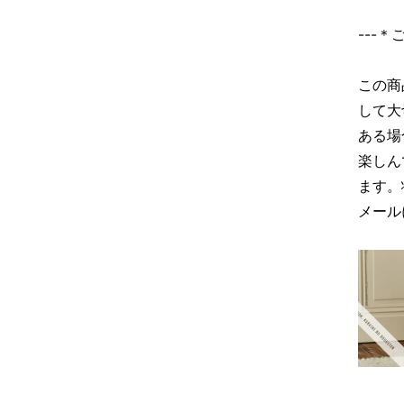
---
この商
して大
ある場
楽しん
ます。
メール