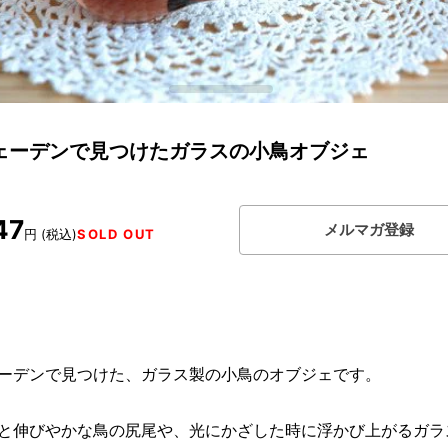
ェーデンで見つけたガラスの小鳥オブジェ
47
メルマガ登録
円 (税込)
SOLD OUT
ーデンで見つけた、ガラス製の小鳥のオブジェです。
と伸びやかな鳥の尻尾や、光にかざした時に浮かび上がるガラ