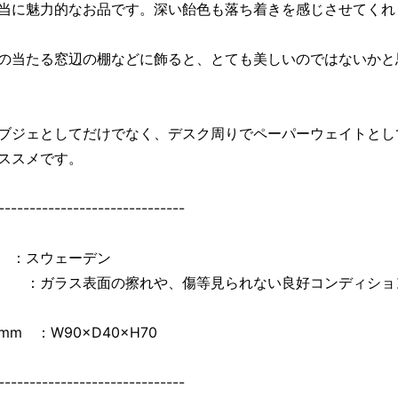
当に魅力的なお品です。深い飴色も落ち着きを感じさせてくれ
の当たる窓辺の棚などに飾ると、とても美しいのではないかと
ブジェとしてだけでなく、デスク周りでペーパーウェイトとし
ススメです。
------------------------------
 ：スウェーデン
 ：ガラス表面の擦れや、傷等見られない良好コンディショ
m ：W90×D40×H70
------------------------------