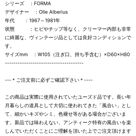
シリーズ ：FORMA
デザイナー ：Olle Alberius
年代 ：1967～1981年
状態 ：ヒビやチップ等なく、クリーマー内部も非常
に綺麗な、ヴィンテージ品としては良好コンディションで
す。
サイズmm ：W105（注ぎ口、持ち手含む）×D60×H80
-------------------------------------
---＊ご注文前に必ずご確認下さい＊----
この商品は実際に使用されていたユーズド品です。長い年
月暮らしの道具として大切に使われてきた「風合い」とし
て、細かいキズやシミ、色褪せ等がある場合がございま
す。新品では味わえない、アンティーク特有の風合いを楽
しんでいただくことにご理解を頂いた上でご注文頂けます