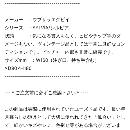
-------------------------------------
メーカー ：ウプサラエクビイ
シリーズ ：SYLVIA/シルビア
状態 ：気になる貫入もなく、ヒビやチップ等のダ
メージもない、ヴィンテージ品としては非常に良好なコン
ディションです。ピッチャー内部も非常に綺麗です。
サイズmm ：W160（注ぎ口、持ち手含む）
×D90×H180
-------------------------------------
---＊ご注文前に必ずご確認下さい＊----
この商品は実際に使用されていたユーズド品です。長い年
月暮らしの道具として大切に使われてきた「風合い」とし
て、細かいキズやシミ、色褪せ等がある場合がございま