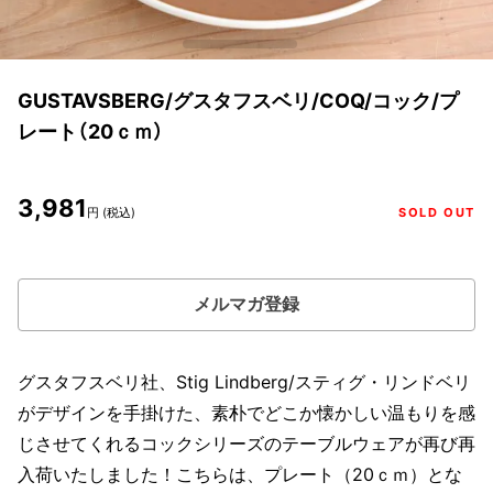
GUSTAVSBERG/グスタフスベリ/COQ/コック/プ
レート（20ｃｍ）
3,981
円 (税込)
SOLD OUT
メルマガ登録
グスタフスベリ社、Stig Lindberg/スティグ・リンドベリ
がデザインを手掛けた、素朴でどこか懐かしい温もりを感
じさせてくれるコックシリーズのテーブルウェアが再び再
入荷いたしました！こちらは、プレート（20ｃｍ）とな