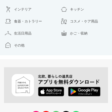
インテリア
キッチン
食器・カトラリー
コスメ・ケア用品
生活日用品
かご・収納
その他