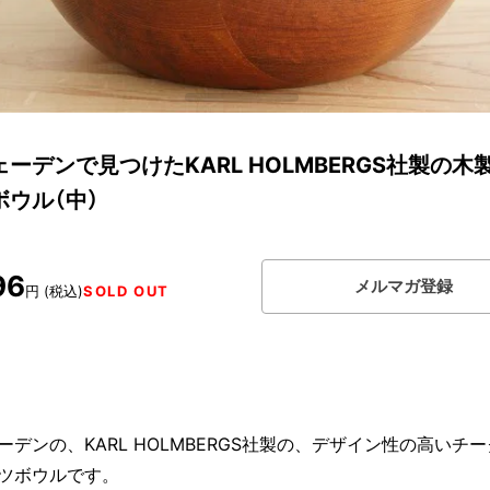
ーデンで見つけたKARL HOLMBERGS社製の木
ボウル（中）
96
メルマガ登録
円 (税込)
SOLD OUT
ーデンの、KARL HOLMBERGS社製の、デザイン性の高いチ
ツボウルです。