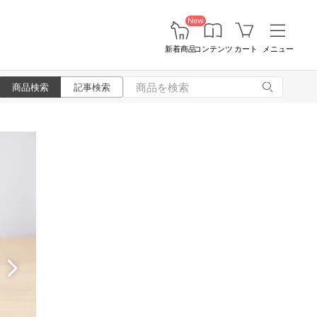
New
新着商品
コンテンツ
カート
メニュー
商品検索
記事検索