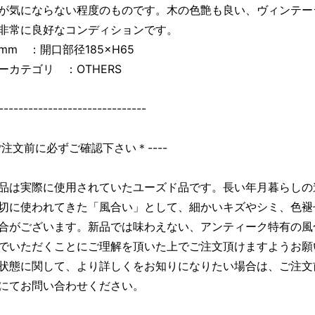
が気にならない程度のものです。木の色艶も良い、ヴィンテー
非常に良好なコンディションです。
mm ：開口部径185×H65
ーカテゴリ ：OTHERS
------------------------------
＊ご注文前に必ずご確認下さい＊----
品は実際に使用されていたユーズド品です。長い年月暮らしの
切に使われてきた「風合い」として、細かいキズやシミ、色褪
合がございます。新品では味わえない、アンティーク特有の風
でいただくことにご理解を頂いた上でご注文頂けますようお願
状態に関して、より詳しくをお知りになりたい場合は、ご注文
にてお問い合わせください。