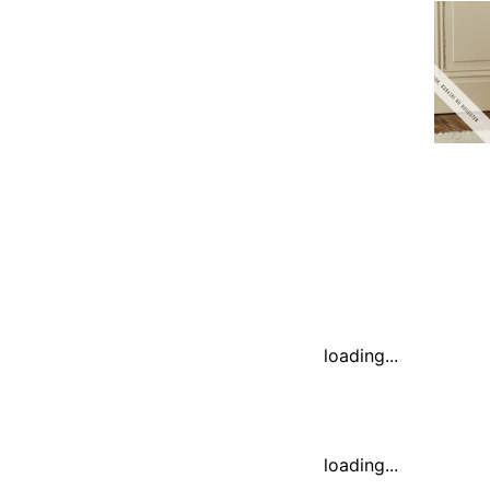
loading...
loading...