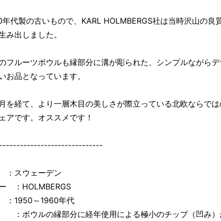
60年代製の古いもので、KARL HOLMBERGS社は当時沢山の良
生み出しました。
のフルーツボウルも縁部分に溝が彫られた、シンプルながらデ
いお品となっています。
月を経て、より一層木目の美しさが際立っている北欧ならでは
ェアです。オススメです！
------------------------------
 ：スウェーデン
ー ：HOLMBERGS
：1950～1960年代
：ボウルの縁部分に経年使用による極小のチップ（凹み）