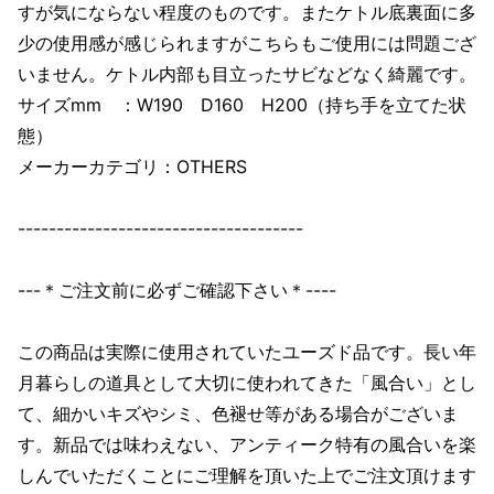
すが気にならない程度のものです。またケトル底裏面に多
少の使用感が感じられますがこちらもご使用には問題ござ
いません。ケトル内部も目立ったサビなどなく綺麗です。
サイズmm ：W190 D160 H200（持ち手を立てた状
態）
メーカーカテゴリ：OTHERS
-------------------------------------
---＊ご注文前に必ずご確認下さい＊----
この商品は実際に使用されていたユーズド品です。長い年
月暮らしの道具として大切に使われてきた「風合い」とし
て、細かいキズやシミ、色褪せ等がある場合がございま
す。新品では味わえない、アンティーク特有の風合いを楽
しんでいただくことにご理解を頂いた上でご注文頂けます