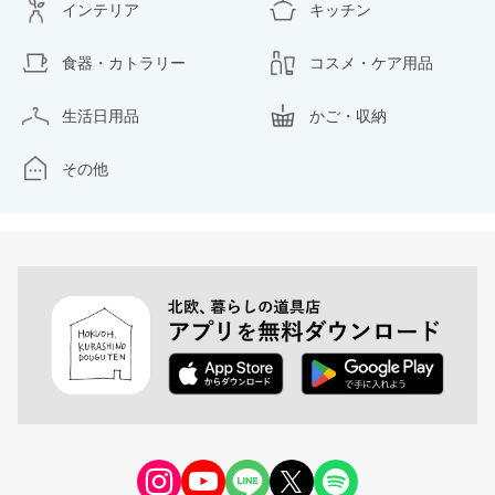
インテリア
キッチン
食器・カトラリー
コスメ・ケア用品
生活日用品
かご・収納
その他