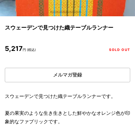
スウェーデンで見つけた織テーブルランナー
5,217
円 (税込)
SOLD OUT
メルマガ登録
スウェーデンで見つけた織テーブルランナーです。
夏の果実のような生き生きとした鮮やかなオレンジ色が印
象的なファブリックです。