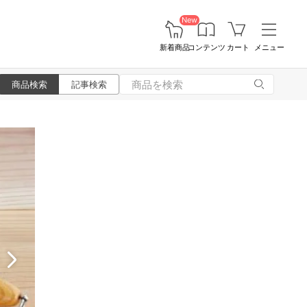
New
新着商品
コンテンツ
カート
メニュー
商品検索
記事検索