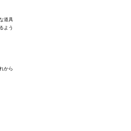
な道具
るよう
れから