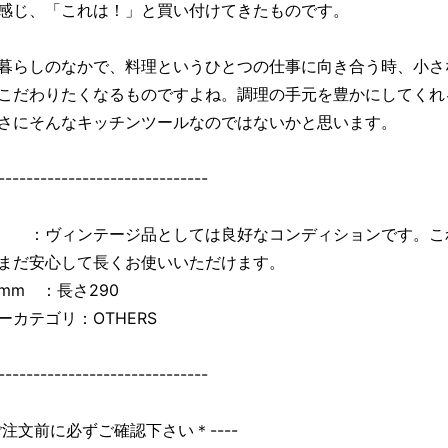
感じ、「これは！」と買い付けてきたものです。
暮らしのなかで、料理というひとつの仕事に向き合う時、小さ
こだわりたくなるものですよね。調理の手元を豊かにしてくれ
さにそんなキッチンツールなのではないかと思います。
------------------------------
：ヴィンテージ品としては良好なコンディションです。こ
まだ安心して長くお使いいただけます。
mm ：長さ290
ーカテゴリ：OTHERS
------------------------------
＊ご注文前に必ずご確認下さい＊----