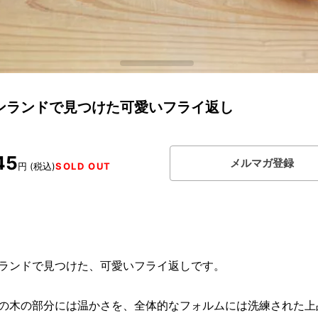
ンランドで見つけた可愛いフライ返し
45
メルマガ登録
円 (税込)
SOLD OUT
ランドで見つけた、可愛いフライ返しです。
の木の部分には温かさを、全体的なフォルムには洗練された上