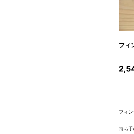
フィ
2,5
フィン
持ち手