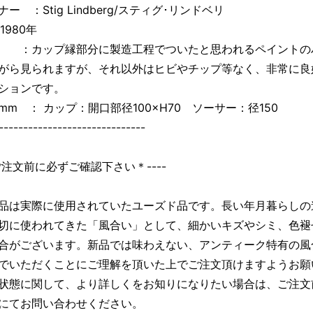
ー ：Stig Lindberg/スティグ･リンドベリ
～1980年
：カップ縁部分に製造工程でついたと思われるペイントの
がら見られますが、それ以外はヒビやチップ等なく、非常に良
ションです。
mm ： カップ：開口部径100×H70 ソーサー：径150
------------------------------
＊ご注文前に必ずご確認下さい＊----
品は実際に使用されていたユーズド品です。長い年月暮らしの
切に使われてきた「風合い」として、細かいキズやシミ、色褪
合がございます。新品では味わえない、アンティーク特有の風
でいただくことにご理解を頂いた上でご注文頂けますようお願
状態に関して、より詳しくをお知りになりたい場合は、ご注文
にてお問い合わせください。