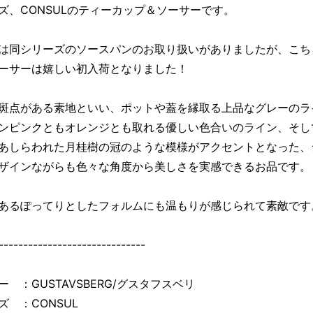
ズ、CONSULのティーカップ＆ソーサーです。
は同シリーズのソースパンのお取り扱いがありましたが、こち
ーサーは嬉しい初入荷となりました！
斑点がある素地といい、ポットや蓋を縁取る上品なグレーのラ
ンピンクともオレンジとも取れる優しい色合いのライン、そし
あしらわれた月桂樹の冠のような模様がアクセントとなった、
ザインながらも色々な角度から美しさを実感できるお品です。
あるぽってりとしたフォルムにも温もりが感じられて素敵です
------------------------------
ー ：GUSTAVSBERG/グスタフスベリ
ズ ：CONSUL