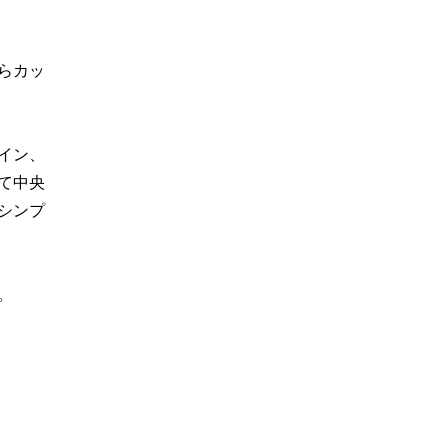
らカッ
イン、
て中央
シンプ
。