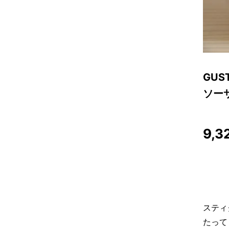
GUS
ソー
9,3
スティグ
たって