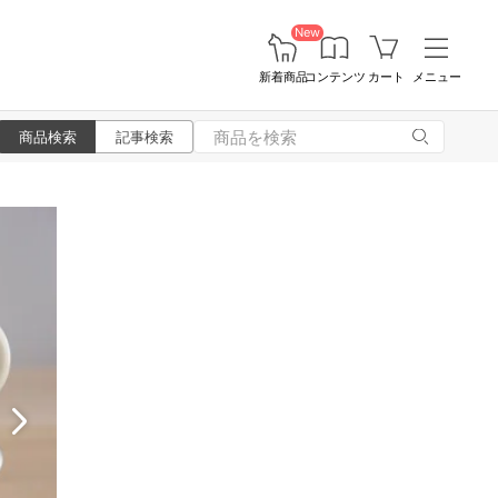
New
新着商品
コンテンツ
カート
メニュー
商品検索
記事検索