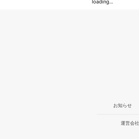
loading...
お知らせ
運営会