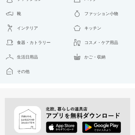
靴
ファッション小物
インテリア
キッチン
食器・カトラリー
コスメ・ケア用品
生活日用品
かご・収納
その他