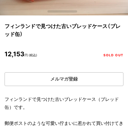
フィンランドで見つけた古いブレッドケース（ブレ
ッド缶）
12,153
円 (税込)
SOLD OUT
メルマガ登録
フィンランドで見つけた古いブレッドケース（ブレッド
缶）です。
郵便ポストのような可愛い佇まいに惹かれて買い付けてき