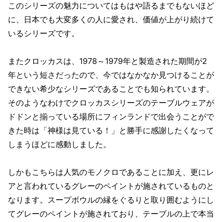
このシリーズの魅力についてはもはや語るまでもないほど
に、日本でも大変多くの人に愛され、価値が上がり続けて
いるシリーズです。
またクロッカスは、1978～1979年と製造された期間が2
年という短さだったので、今ではなかなか見つけることが
できない希少なシリーズであることでも知られています。
そのようなわけでクロッカスシリーズのテーブルウェアが
ドドンと揃っている場所にフィンランドで出会うことがで
きた時は「神様は見ている！」と勝手に感謝したくなって
しまうほどに感動しました。
しかもこちらは人気のモノクロであることに加え、更にレ
アと言われているグレーのペイントが施されているものと
なります。スープボウルの縁をぐるりと取り囲むようにし
てグレーのペイントが施されており、テーブルの上で本当