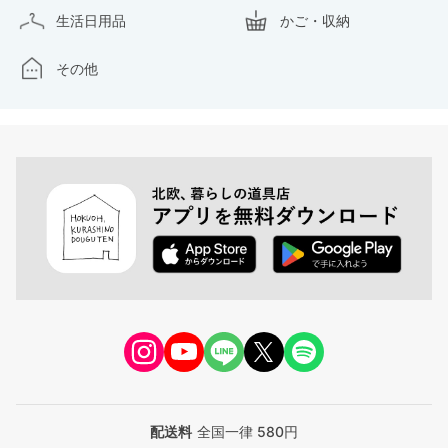
生活日用品
かご・収納
その他
配送料
全国一律 580円