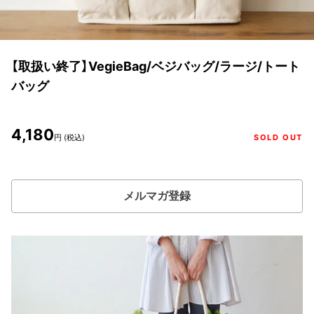
【取扱い終了】VegieBag/ベジバッグ/ラージ/トート
バッグ
4,180
円 (税込)
SOLD OUT
メルマガ登録