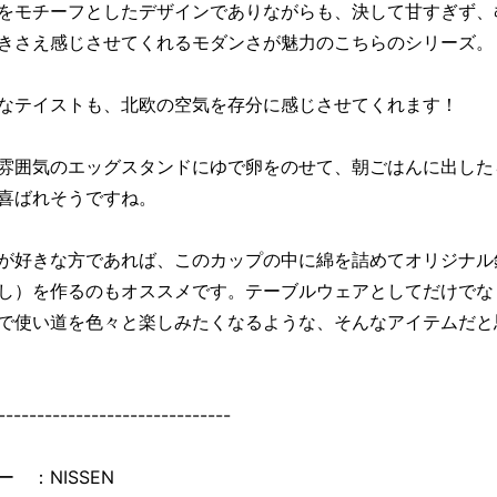
をモチーフとしたデザインでありながらも、決して甘すぎず、
きさえ感じさせてくれるモダンさが魅力のこちらのシリーズ。
なテイストも、北欧の空気を存分に感じさせてくれます！
雰囲気のエッグスタンドにゆで卵をのせて、朝ごはんに出した
喜ばれそうですね。
が好きな方であれば、このカップの中に綿を詰めてオリジナル
し）を作るのもオススメです。テーブルウェアとしてだけでな
で使い道を色々と楽しみたくなるような、そんなアイテムだと
------------------------------
ー ：NISSEN