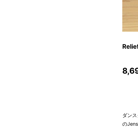
Rel
8,6
ダンス
のJen