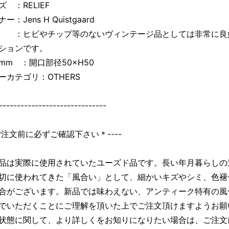
 ：RELIEF
ー：Jens H Quistgaard
：ヒビやチップ等のないヴィンテージ品としては非常に良
ションです。
mm ：開口部径50×H50
ーカテゴリ：OTHERS
------------------------------
＊ご注文前に必ずご確認下さい＊----
品は実際に使用されていたユーズド品です。長い年月暮らしの
切に使われてきた「風合い」として、細かいキズやシミ、色褪
合がございます。新品では味わえない、アンティーク特有の風
でいただくことにご理解を頂いた上でご注文頂けますようお願
状態に関して、より詳しくをお知りになりたい場合は、ご注文