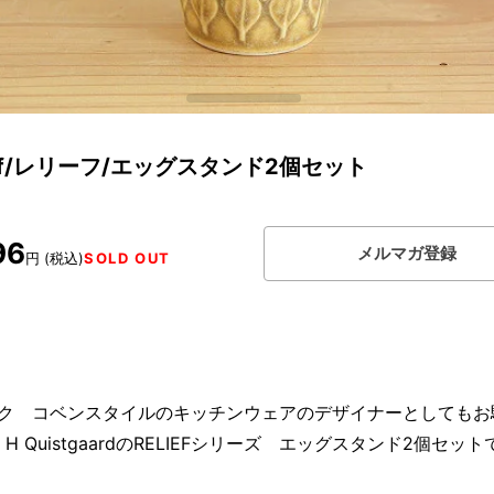
ief/レリーフ/エッグスタンド2個セット
96
メルマガ登録
円 (税込)
SOLD OUT
ク コベンスタイルのキッチンウェアのデザイナーとしてもお
s H QuistgaardのRELIEFシリーズ エッグスタンド2個セッ