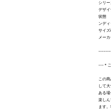
シリーズ
デザイナ
状態 
ンディ
サイズ
メーカ
-------
---
この商
して大
ある場
楽しん
ます。