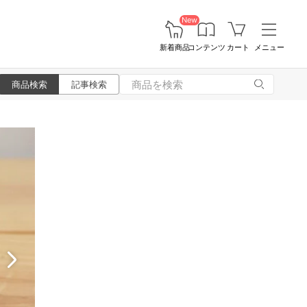
New
新着商品
コンテンツ
カート
メニュー
商品検索
記事検索