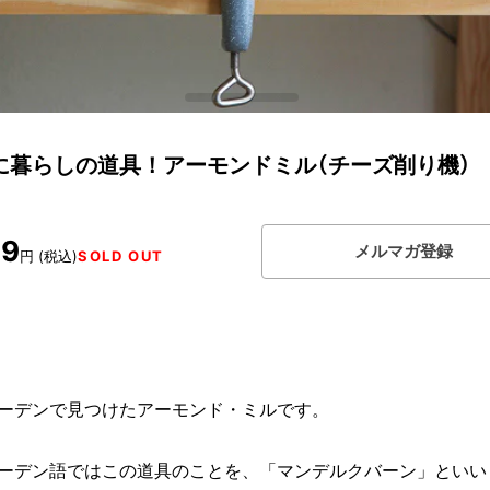
に暮らしの道具！アーモンドミル（チーズ削り機）
39
メルマガ登録
円 (税込)
SOLD OUT
ーデンで見つけたアーモンド・ミルです。
ーデン語ではこの道具のことを、「マンデルクバーン」といい