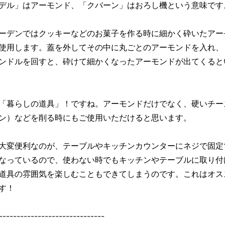
デル」はアーモンド、「クバーン」はおろし機という意味です
ーデンではクッキーなどのお菓子を作る時に細かく砕いたアー
使用します。蓋を外してその中に丸ごとのアーモンドを入れ、
ンドルを回すと、砕けて細かくなったアーモンドが出てくると
「暮らしの道具」！ですね。アーモンドだけでなく、硬いチー
ン）などを削る時にもご使用いただけると思います。
大変便利なのが、テーブルやキッチンカウンターにネジで固定
なっているので、使わない時でもキッチンやテーブルに取り付
道具の雰囲気を楽しむこともできてしまうのです。これはオス
す！
------------------------------