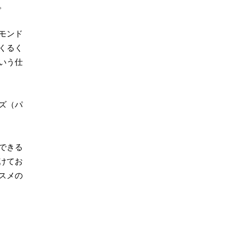
。
モンド
くるく
いう仕
ズ（パ
できる
けてお
スメの