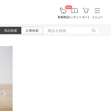
New
新着商品
コンテンツ
カート
メニュー
商品検索
記事検索