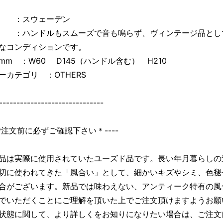
国 ：スウェーデン
：ハンドルもスムーズで音も鳴らず、ヴィンテージ品とし
なコンディションです。
mm ：W60 D145（ハンドル含む） H210
ーカテゴリ ：OTHERS
------------------------------
＊ご注文前に必ずご確認下さい＊----
品は実際に使用されていたユーズド品です。長い年月暮らしの
切に使われてきた「風合い」として、細かいキズやシミ、色褪
合がございます。新品では味わえない、アンティーク特有の風
でいただくことにご理解を頂いた上でご注文頂けますようお願
状態に関して、より詳しくをお知りになりたい場合は、ご注文