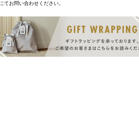
にてお問い合わせください。