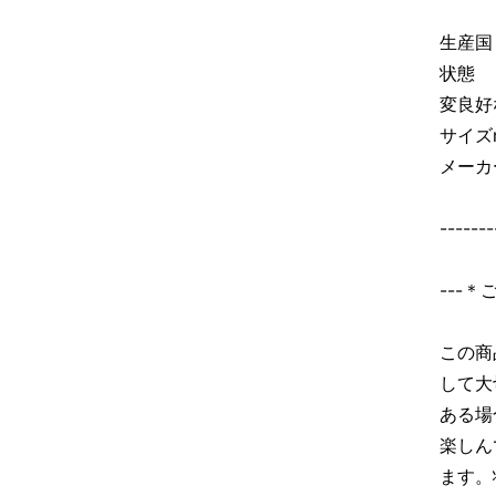
生産
状態 
変良好
サイズ
メーカ
-------
---
この商
して大
ある場
楽しん
ます。