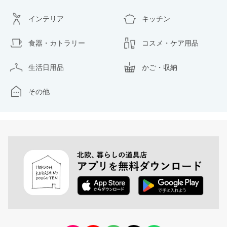
インテリア
キッチン
食器・カトラリー
コスメ・ケア用品
生活日用品
かご・収納
その他