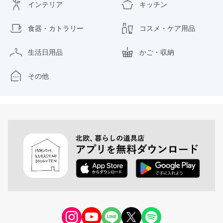
インテリア
キッチン
食器・カトラリー
コスメ・ケア用品
生活日用品
かご・収納
その他