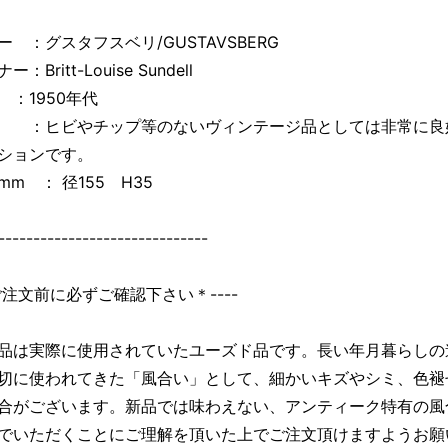
ー ：グスタフスベリ/GUSTAVSBERG
：Britt-Louise Sundell
：1950年代
：ヒビやチップ等のないヴィンテージ品としては非常に良
ションです。
m ： 径155 H35
------------------------------
＊ご注文前に必ずご確認下さい＊----
品は実際に使用されていたユーズド品です。長い年月暮らしの
切に使われてきた「風合い」として、細かいキズやシミ、色褪
合がございます。新品では味わえない、アンティーク特有の風
でいただくことにご理解を頂いた上でご注文頂けますようお願