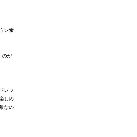
ウン素
ものが
ドレッ
楽しめ
敵なの