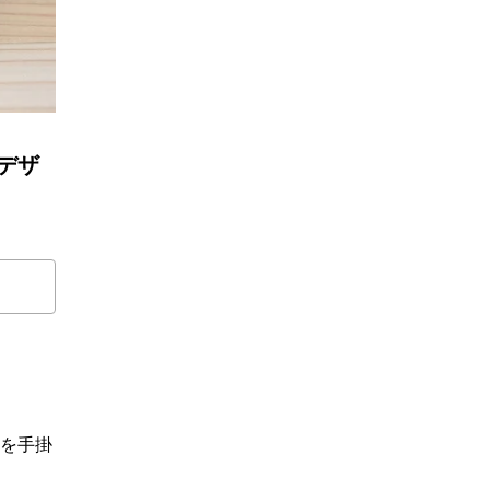
lデザ
インを手掛