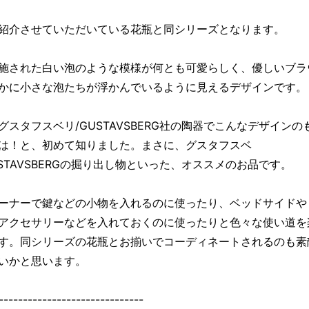
紹介させていただいている花瓶と同シリーズとなります。
施された白い泡のような模様が何とも可愛らしく、優しいブラ
かに小さな泡たちが浮かんでいるように見えるデザインです。
グスタフスベリ/GUSTAVSBERG社の陶器でこんなデザインの
は！と、初めて知りました。まさに、グスタフスベ
USTAVSBERGの掘り出し物といった、オススメのお品です。
ーナーで鍵などの小物を入れるのに使ったり、ベッドサイドや
アクセサリーなどを入れておくのに使ったりと色々な使い道を
す。同シリーズの花瓶とお揃いでコーディネートされるのも素
いかと思います。
------------------------------