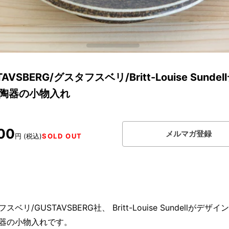
AVSBERG/グスタフスベリ/Britt-Louise Sundel
/陶器の小物入れ
00
メルマガ登録
円 (税込)
SOLD OUT
スベリ/GUSTAVSBERG社、 Britt-Louise Sundellがデザ
器の小物入れです。