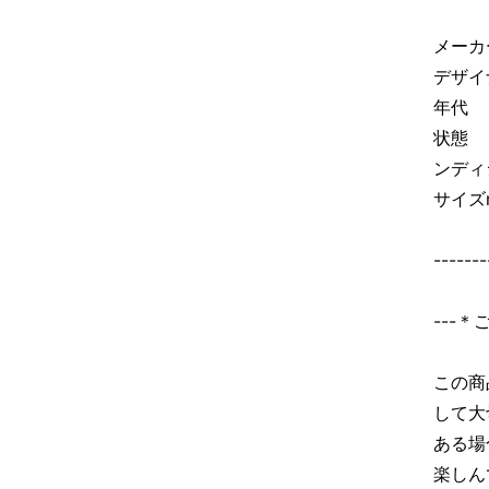
メーカ
デザイナー
年代 
状態 
ンディ
サイズm
-------
---
この商
して大
ある場
楽しん