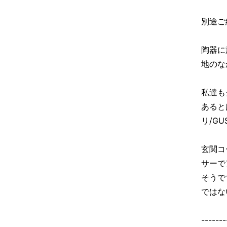
別途ご
陶器に
地のな
私達も
あると
リ/G
玄関コ
サーで
そうで
ではな
-------