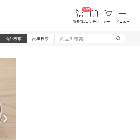
New
新着商品
コンテンツ
カート
メニュー
商品検索
記事検索