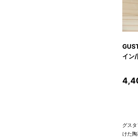
GUST
イン
4,4
グスタフ
けた陶