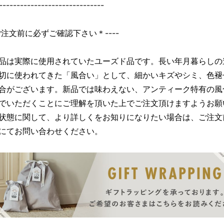
------------------------------
＊ご注文前に必ずご確認下さい＊----
品は実際に使用されていたユーズド品です。長い年月暮らしの
切に使われてきた「風合い」として、細かいキズやシミ、色褪
合がございます。新品では味わえない、アンティーク特有の風
でいただくことにご理解を頂いた上でご注文頂けますようお願
状態に関して、より詳しくをお知りになりたい場合は、ご注文
にてお問い合わせください。