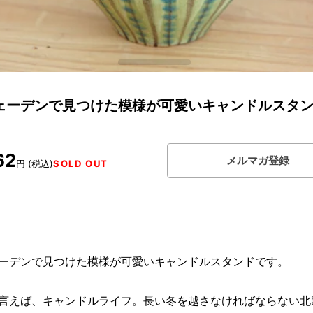
ェーデンで見つけた模様が可愛いキャンドルスタ
62
メルマガ登録
円 (税込)
SOLD OUT
ーデンで見つけた模様が可愛いキャンドルスタンドです。
言えば、キャンドルライフ。長い冬を越さなければならない北