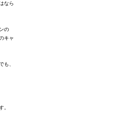
はなら
ンの
のキャ
でも、
す。