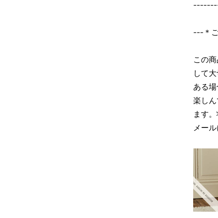
-------
---
この商
して大
ある場
楽しん
ます。
メール