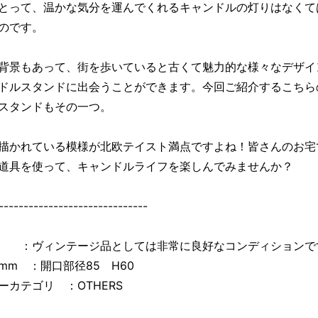
とって、温かな気分を運んでくれるキャンドルの灯りはなくて
のです。
背景もあって、街を歩いていると古くて魅力的な様々なデザイ
ドルスタンドに出会うことができます。今回ご紹介するこちら
スタンドもその一つ。
描かれている模様が北欧テイスト満点ですよね！皆さんのお宅
道具を使って、キャンドルライフを楽しんでみませんか？
------------------------------
 ：ヴィンテージ品としては非常に良好なコンディションで
mm ：開口部径85 H60
ーカテゴリ ：OTHERS