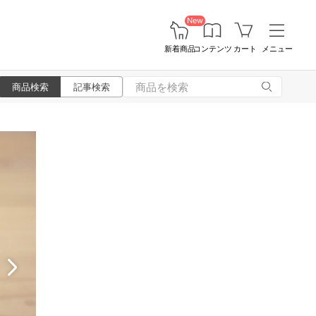
New
新着商品
コンテンツ
カート
メニュー
商品検索
記事検索