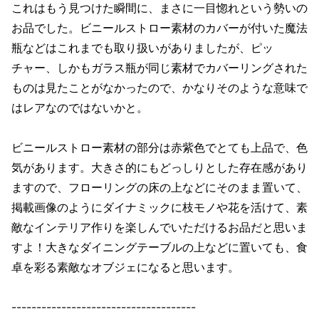
これはもう見つけた瞬間に、まさに一目惚れという勢いの
お品でした。ビニールストロー素材のカバーが付いた魔法
瓶などはこれまでも取り扱いがありましたが、ピッ
チャー、しかもガラス瓶が同じ素材でカバーリングされた
ものは見たことがなかったので、かなりそのような意味で
はレアなのではないかと。
ビニールストロー素材の部分は赤紫色でとても上品で、色
気があります。大きさ的にもどっしりとした存在感があり
ますので、フローリングの床の上などにそのまま置いて、
掲載画像のようにダイナミックに枝モノや花を活けて、素
敵なインテリア作りを楽しんでいただけるお品だと思いま
すよ！大きなダイニングテーブルの上などに置いても、食
卓を彩る素敵なオブジェになると思います。
-------------------------------------