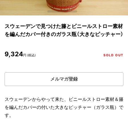
スウェーデンで見つけた籐とビニールストロー素材
を編んだカバー付きのガラス瓶（大きなピッチャー）
9,324
円 (税込)
SOLD OUT
メルマガ登録
スウェーデンからやって来た、ビニールストロー素材＆籐
を編んだカバーの付いた大きなピッチャー（ガラス瓶）で
す。