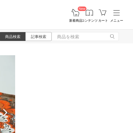
New
新着商品
コンテンツ
カート
メニュー
商品検索
記事検索