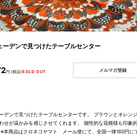
ェーデンで見つけたテーブルセンター
72
メルマガ登録
円 (税込)
SOLD OUT
ーデンで見つけたテーブルセンターです。 ブラウンとオレン
わせが温かみを感じさせてくれます。 個性的な花模様も印象
 ※本商品はクロネコヤマト メール便にて、全国一律160円に