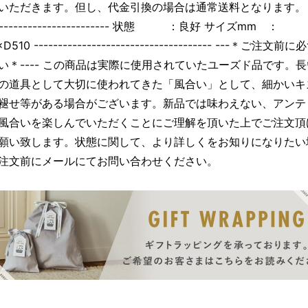
いただきます。但し、代金引換の場合は通常送料となります。 ---
------------------------- 状態 ：良好 サイズmm ：
D510 ------------------------------------- ---＊ご注文
い＊---- この商品は実際に使用されていたユーズド品です。
の道具として大切に使われてきた「風合い」として、細かいキ
褪せ等がある場合がございます。新品では味わえない、アンテ
風合いを楽しんでいただくことにご理解を頂いた上でご注文頂
願い致します。状態に関して、より詳しくをお知りになりたい
注文前にメールにてお問い合わせください。