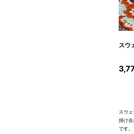
スウ
3,7
スウェ
掛け合
です。