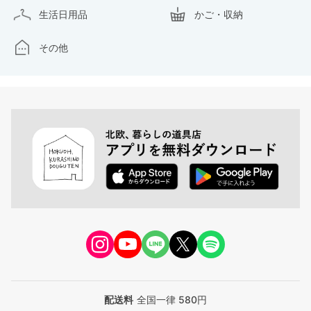
生活日用品
かご・収納
その他
配送料
全国一律 580円