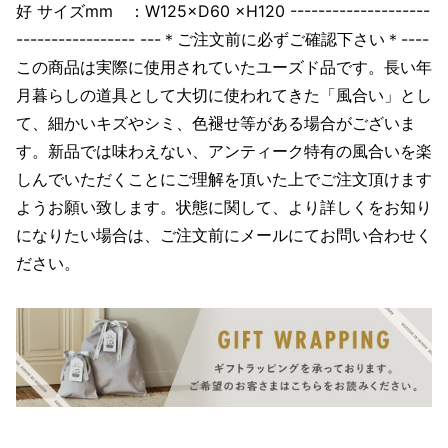
好 サイズmm ：W125×D60 ×H120 --------------------
----------------- ---＊ご注文前に必ずご確認下さい＊----
この商品は実際に使用されていたユーズド品です。長い年
月暮らしの道具として大切に使われてきた「風合い」とし
て、細かいキズやシミ、色褪せ等がある場合がございま
す。新品では味わえない、アンティーク特有の風合いを楽
しんでいただくことにご理解を頂いた上でご注文頂けます
ようお願い致します。状態に関して、より詳しくをお知り
になりたい場合は、ご注文前にメールにてお問い合わせく
ださい。