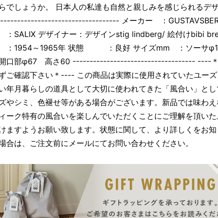
らでしょうか。 日本人の私達も自然と親しみを感じられるデ
----------------------------------- メーカー ：GUSTAVSBE
：SALIX デザイナー：デザインstig lindberg/ 絵付けbibi bre
1954～1965年 状態 ：良好 サイズmm ：ソーサφ
部φ67 高さ60 ------------------------------------ --
ずご確認下さい＊---- この商品は実際に使用されていたユー
い年月暮らしの道具として大切に使われてきた「風合い」とし
ズやシミ、色褪せ等がある場合がございます。新品では味わえ
ィーク特有の風合いを楽しんでいただくことにご理解を頂いた
けますようお願い致します。状態に関して、より詳しくをお知
場合は、ご注文前にメールにてお問い合わせください。