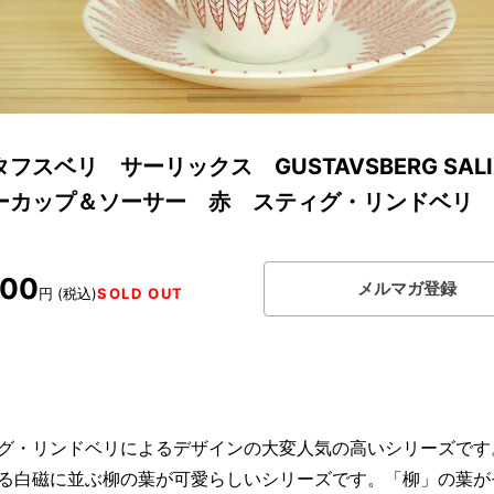
フスベリ サーリックス GUSTAVSBERG SALI
ーカップ＆ソーサー 赤 スティグ・リンドベリ
000
メルマガ登録
円 (税込)
SOLD OUT
グ・リンドベリによるデザインの大変人気の高いシリーズです
る白磁に並ぶ柳の葉が可愛らしいシリーズです。「柳」の葉が