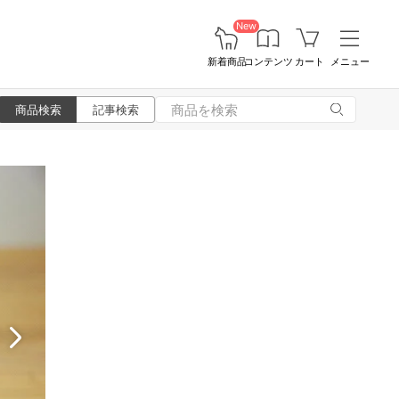
New
新着商品
コンテンツ
カート
メニュー
商品検索
記事検索