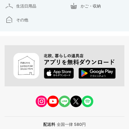
生活日用品
かご・収納
その他
配送料
全国一律 580円