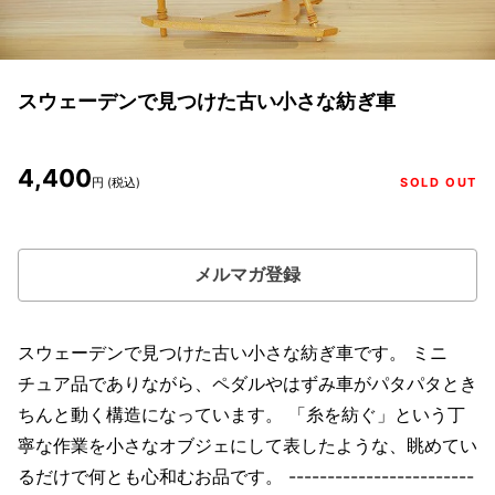
スウェーデンで見つけた古い小さな紡ぎ車
4,400
円 (税込)
SOLD OUT
メルマガ登録
スウェーデンで見つけた古い小さな紡ぎ車です。 ミニ
チュア品でありながら、ペダルやはずみ車がパタパタとき
ちんと動く構造になっています。 「糸を紡ぐ」という丁
寧な作業を小さなオブジェにして表したような、眺めてい
るだけで何とも心和むお品です。 ------------------------