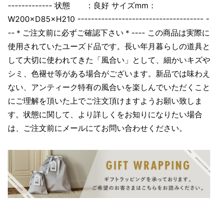
------------- 状態 ：良好 サイズmm：
W200×D85×H210 ------------------------------------- -
--＊ご注文前に必ずご確認下さい＊---- この商品は実際に
使用されていたユーズド品です。長い年月暮らしの道具と
して大切に使われてきた「風合い」として、細かいキズや
シミ、色褪せ等がある場合がございます。新品では味わえ
ない、アンティーク特有の風合いを楽しんでいただくこと
にご理解を頂いた上でご注文頂けますようお願い致しま
す。状態に関して、より詳しくをお知りになりたい場合
は、ご注文前にメールにてお問い合わせください。