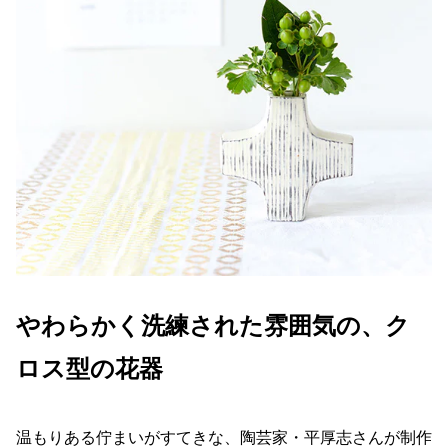
やわらかく洗練された雰囲気の、ク
ロス型の花器
温もりある佇まいがすてきな、陶芸家・平厚志さんが制作