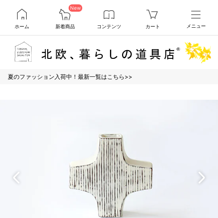
New
ホーム
新着商品
コンテンツ
カート
メニュー
夏のファッション入荷中！最新一覧はこちら>>