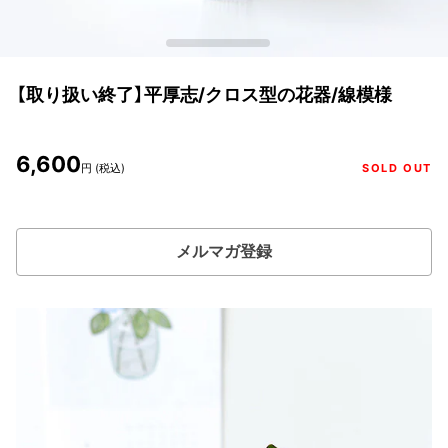
【取り扱い終了】平厚志/クロス型の花器/線模様
6,600
円 (税込)
SOLD OUT
メルマガ登録