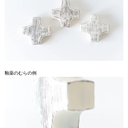
釉薬のむらの例