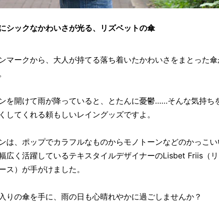
にシックなかわいさが光る、リズベットの傘
ンマークから、大人が持てる落ち着いたかわいさをまとった傘
。
ンを開けて雨が降っていると、とたんに憂鬱……そんな気持ち
くしてくれる頼もしいレイングッズですよ。
ンは、ポップでカラフルなものからモノトーンなどのかっこい
幅広く活躍しているテキスタイルデザイナーのLisbet Friis（
ース）が手がけました。
入りの傘を手に、雨の日も心晴れやかに過ごしませんか？