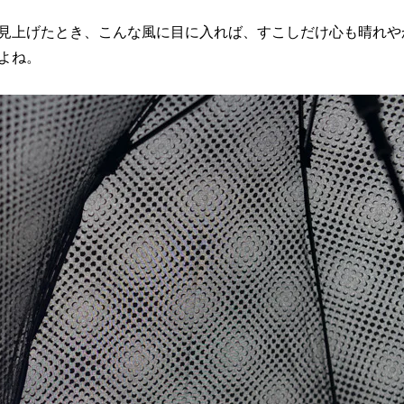
見上げたとき、こんな風に目に入れば、すこしだけ心も晴れや
よね。