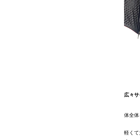
広々サ
体全体
軽くて