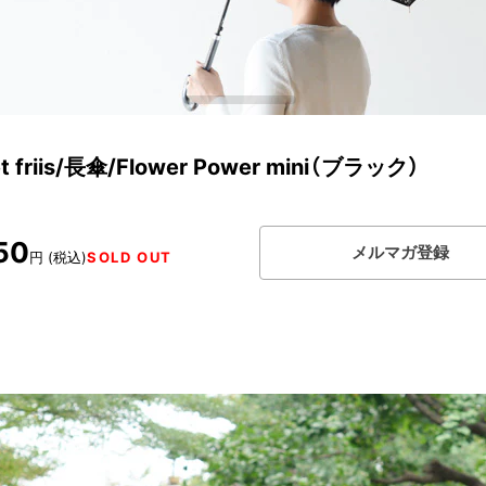
et friis/長傘/Flower Power mini（ブラック）
50
メルマガ登録
円 (税込)
SOLD OUT