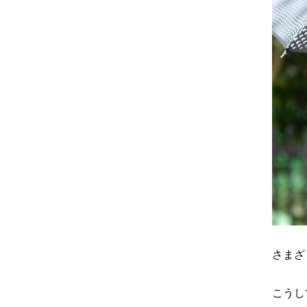
さまざ
こうし