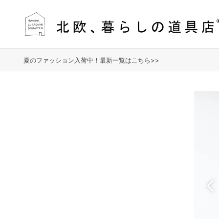
夏のファッション入荷中！最新一覧はこちら>>