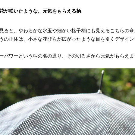
花が咲いたような、元気をもらえる柄
見ると、やわらかな水玉や細かい格子柄にも見えるこちらの傘
うの正体は、小さな花びらが広がったような目を引くデザイン
ーパワーという柄の名の通り、その明るさから元気がもらえま