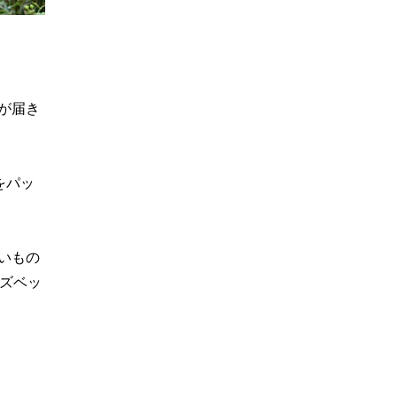
が届き
をパッ
いもの
リズベッ