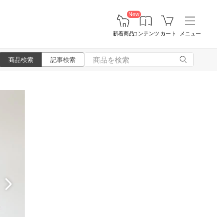
New
新着商品
コンテンツ
カート
メニュー
商品検索
記事検索