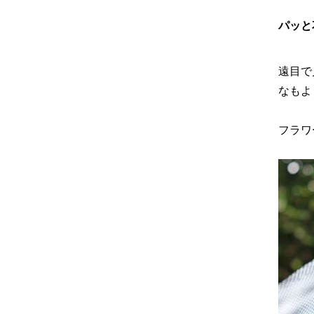
パッと
遠目で
なもよ
フラワ