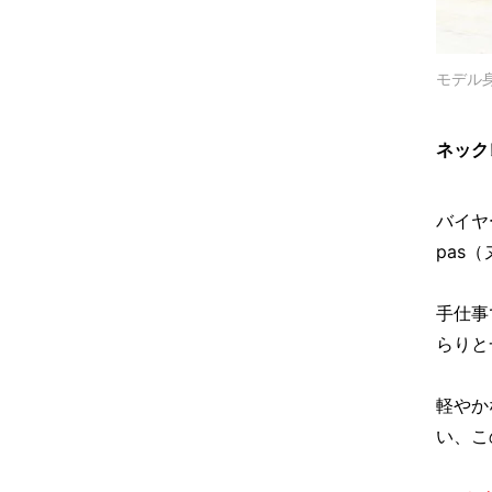
モデル身
ネック
バイヤ
pas
手仕事
らりと
軽やか
い、こ