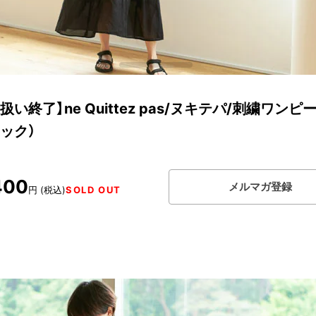
扱い終了】ne Quittez pas/ヌキテパ/刺繍ワンピ
ック）
400
メルマガ登録
円 (税込)
SOLD OUT