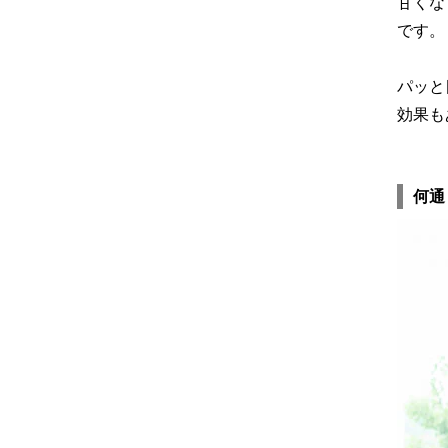
甘くな
です。
パッと
効果も
何通