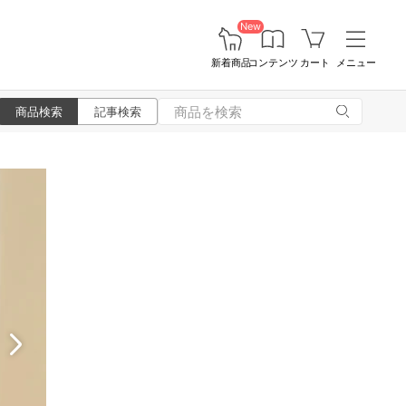
New
新着商品
コンテンツ
カート
メニュー
商品検索
記事検索