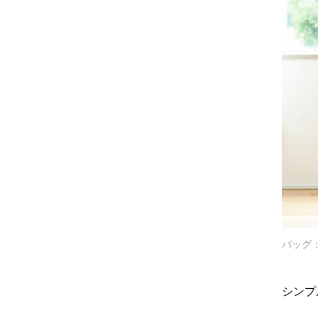
バッグ：a
シンプ