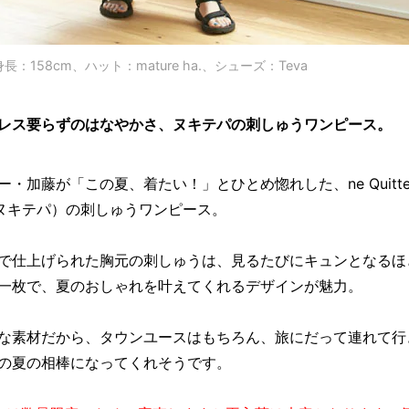
長：158cm、ハット：mature ha.、シューズ：Teva
レス要らずのはなやかさ、ヌキテパの刺しゅうワンピース。
ー・加藤が「この夏、着たい！」とひとめ惚れした、ne Quitte
（ヌキテパ）の刺しゅうワンピース。
で仕上げられた胸元の刺しゅうは、見るたびにキュンとなるほ
一枚で、夏のおしゃれを叶えてくれるデザインが魅力。
な素材だから、タウンユースはもちろん、旅にだって連れて行
の夏の相棒になってくれそうです。