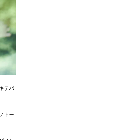
キテパ
ノトー