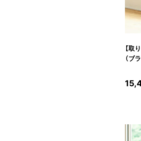
【取り
（ブラ
15,