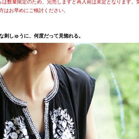
らは数量限定のため、完売しますと再入荷は未定となります。
方はお早めにご検討ください。
な刺しゅうに、何度だって見惚れる。