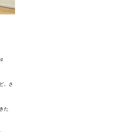
z
ど。さ
きた