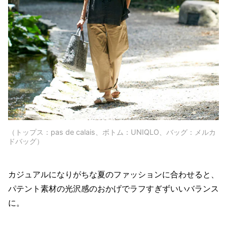
（トップス：pas de calais、ボトム：UNIQLO、バッグ：メルカ
ドバッグ）
カジュアルになりがちな夏のファッションに合わせると、
パテント素材の光沢感のおかげでラフすぎずいいバランス
に。