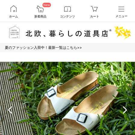
New
ホーム
新着商品
コンテンツ
カート
メニュー
夏のファッション入荷中！最新一覧はこちら>>