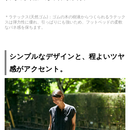
＊ラテックス(天然ゴム)：ゴムの木の樹液からつくられるラテック
スは弾力性に優れ、引っぱりにも強いため、フットベッドの柔軟
なバネ感を保ちます。
シンプルなデザインと、程よいツヤ
感がアクセント。