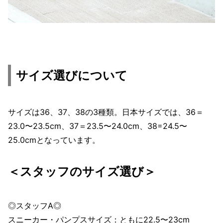
サイズ選びについて
サイズは36、37、38の3種類。日本サイズでは、36＝
23.0〜23.5cm、37＝23.5〜24.0cm、38=24.5〜
25.0cmとなっています。
＜スタッフのサイズ選び＞
◎スタッフA◎
スニーカー・パンプスサイズ：ともに22.5〜23cm