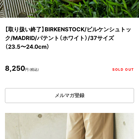
【取り扱い終了】BIRKENSTOCK/ビルケンシュトッ
ク/MADRID/パテント（ホワイト）/37サイズ
（23.5〜24.0cm）
8,250
円 (税込)
SOLD OUT
メルマガ登録