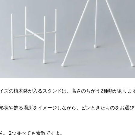
イズの植木鉢が入るスタンドは、高さのちがう2種類がありま
形状や飾る場所をイメージしながら、ピンときたものをお選び
ん、2つ並べても素敵ですよ。