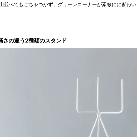
山並べてもごちゃつかず、グリーンコーナーが素敵ににぎわい
高さの違う2種類のスタンド