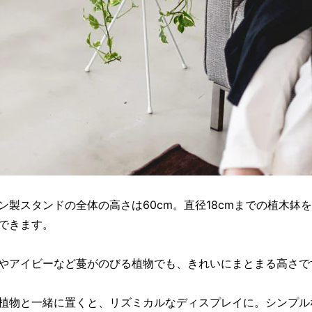
ン製スタンドの全体の高さは60cm。直径18cmまでの植木鉢
できます。
やアイビーなど蔓がのびる植物でも、きれいにまとまる高さで
植物と一緒に置くと、リズミカルなディスプレイに。シンプル