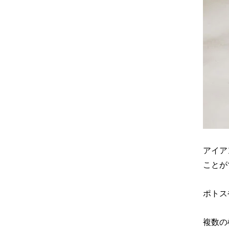
アイア
ことが
ポトス
複数の