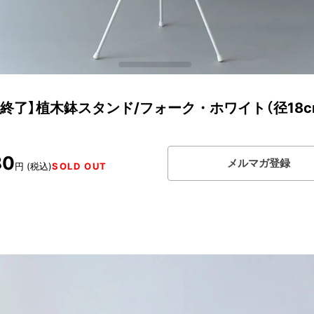
扱終了】植木鉢スタンド/フォーク・ホワイト（径18c
80
メルマガ登録
円 (税込)
SOLD OUT