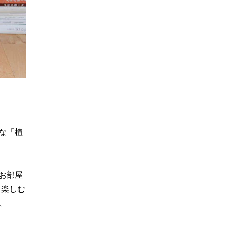
な「植
お部屋
と楽しむ
。