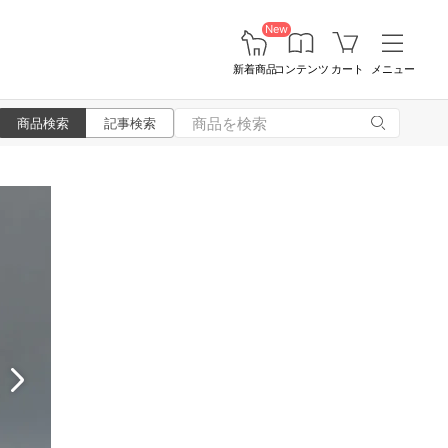
New
新着商品
コンテンツ
カート
メニュー
商品検索
記事検索