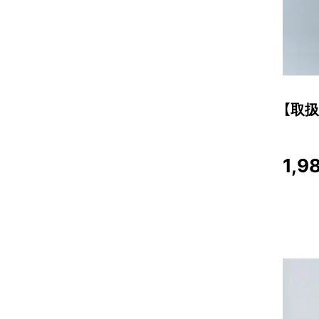
【取
1,9