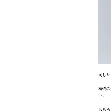
同じサ
植物の
い。
もちろ