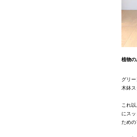
植物の
グリー
木鉢ス
これ以
にスッ
ための