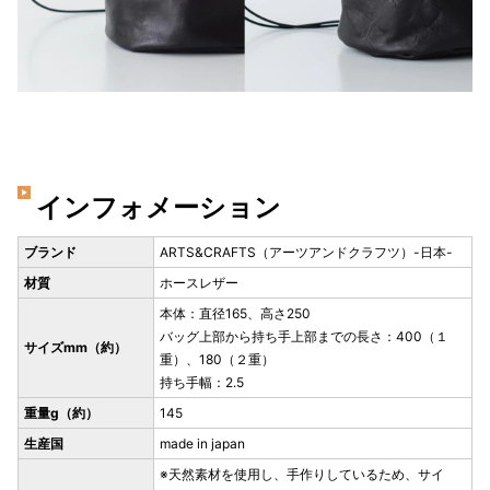
インフォメーション
ブランド
ARTS&CRAFTS（アーツアンドクラフツ）-日本-
材質
ホースレザー
本体：直径165、高さ250
バッグ上部から持ち手上部までの長さ：400（１
サイズmm（約）
重）、180（２重）
持ち手幅：2.5
重量g（約）
145
生産国
made in japan
※天然素材を使用し、手作りしているため、サイ