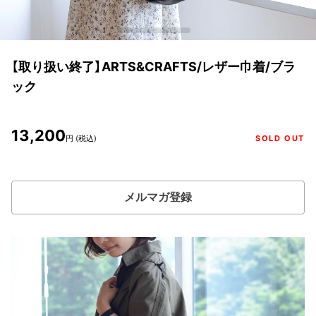
【取り扱い終了】ARTS&CRAFTS/レザー巾着/ブラ
ック
13,200
円 (税込)
SOLD OUT
メルマガ登録