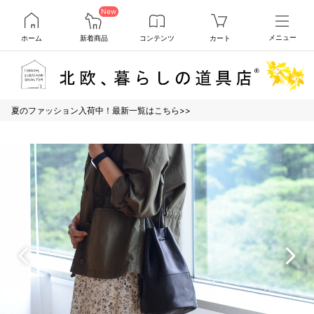
New
ホーム
新着商品
コンテンツ
カート
メニュー
夏のファッション入荷中！最新一覧はこちら>>