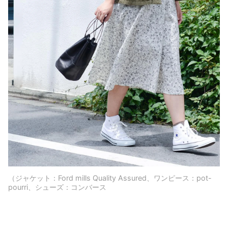
（ジャケット：Ford mills Quality Assured、ワンピース：pot-
pourri、シューズ：コンバース