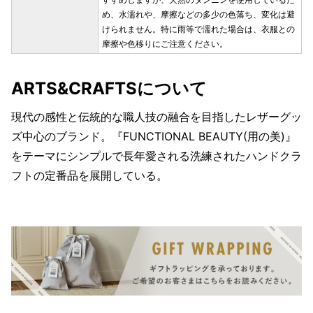
め、水濡れや、摩擦などの多少の色落ち、変化は避
けられません。特に雨等で濡れた場合は、衣服との
摩擦や色移りにご注意ください。
ARTS&CRAFTSについて
現代の感性と伝統的な職人技の融合を目指したレザーグッ
ズ中心のブランド。『FUNCTIONAL BEAUTY(用の美)』
をテーマにシンプルで長年愛される洗練されたハンドクラ
フトの定番品を展開している。