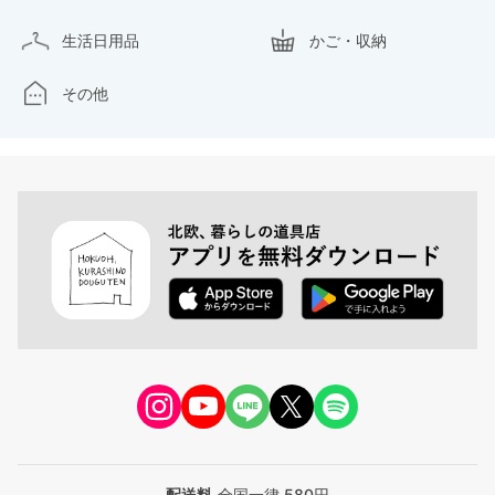
生活日用品
かご・収納
その他
配送料
全国一律 580円