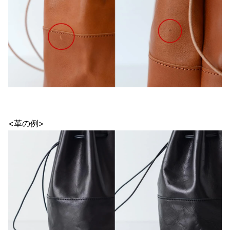
<革の例>