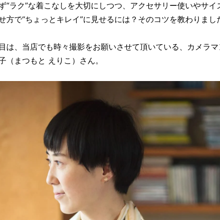
ず“ラク”な着こなしを大切にしつつ、アクセサリー使いやサイ
せ方で“ちょっとキレイ”に見せるには？そのコツを教わりまし
目は、当店でも時々撮影をお願いさせて頂いている、カメラマ
子（まつもと えりこ）さん。