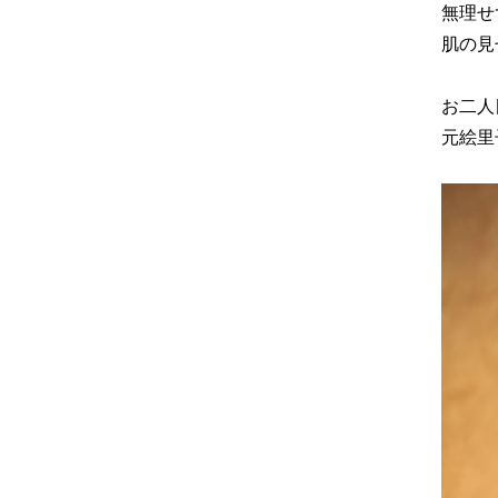
無理せ
肌の見
お二人
元絵里