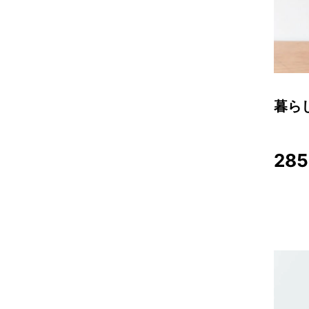
暮ら
285