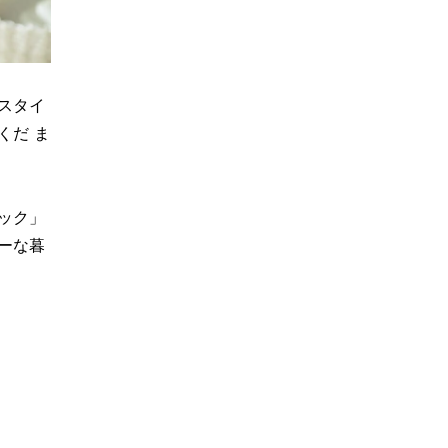
スタイ
くだ ま
ック」
ーな暮