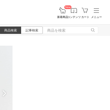
New
新着商品
コンテンツ
カート
メニュー
商品検索
記事検索