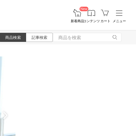
New
新着商品
コンテンツ
カート
メニュー
商品検索
記事検索