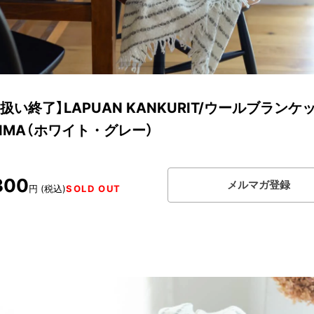
扱い終了】LAPUAN KANKURIT/ウールブランケ
IIMA（ホワイト・グレー）
300
メルマガ登録
円 (税込)
SOLD OUT