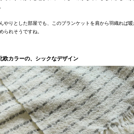
。
んやりとした部屋でも、このブランケットを肩から羽織れば暖
められそうですね。
北欧カラーの、シックなデザイン