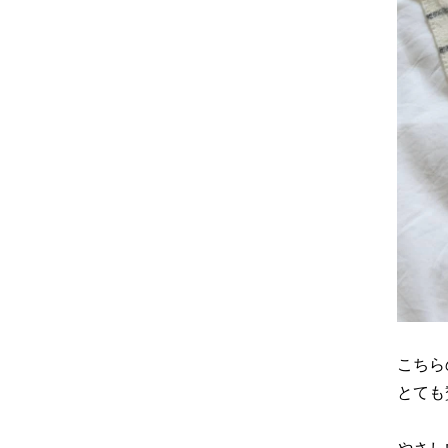
こちら
とても
やさし