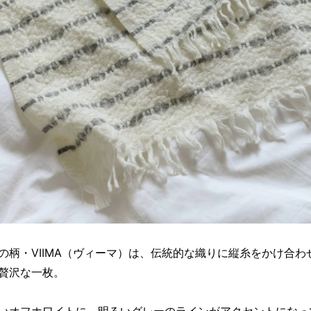
の柄・VIIMA（ヴィーマ）は、伝統的な織りに縦糸をかけ合わ
贅沢な一枚。
いオフホワイトに、明るいグレーのラインがアクセントになっ