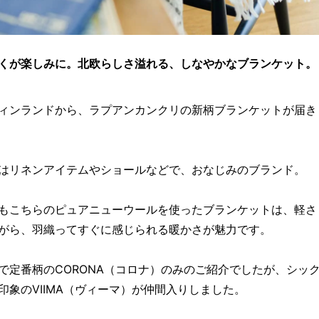
くが楽しみに。北欧らしさ溢れる、しなやかなブランケット。
ィンランドから、ラプアンカンクリの新柄ブランケットが届き
はリネンアイテムやショールなどで、おなじみのブランド。
もこちらのピュアニューウールを使ったブランケットは、軽さ
がら、羽織ってすぐに感じられる暖かさが魅力です。
で定番柄のCORONA（コロナ）のみのご紹介でしたが、シッ
印象のVIIMA（ヴィーマ）が仲間入りしました。