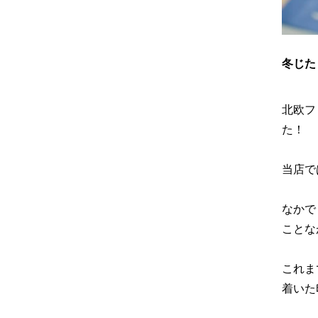
冬じた
北欧フ
た！
当店で
なかで
ことな
これま
着いた