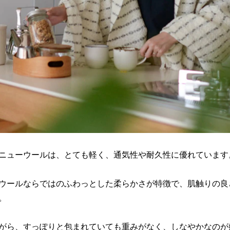
ニューウールは、とても軽く、通気性や耐久性に優れています
ウールならではのふわっとした柔らかさが特徴で、肌触りの良
。
がら、すっぽりと包まれていても重みがなく、しなやかなのが