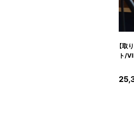
【取り
ト/V
25,