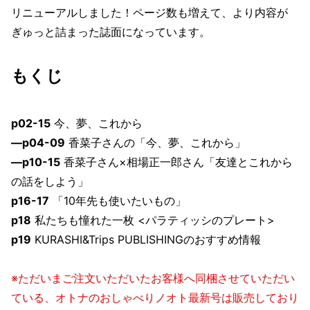
リニューアルしました！ページ数も増えて、より内容が
ぎゅっと詰まった誌面になっています。
もくじ
p02-15
今、夢、これから
—p04-09
香菜子さんの「今、夢、これから」
—p10-15
香菜子さん×相場正一郎さん「友達とこれから
の話をしよう」
p16-17
「10年先も使いたいもの」
p18
私たちも憧れた一枚 <パラティッシのプレート>
p19
KURASHI&Trips PUBLISHINGのおすすめ情報
※ただいまご注文いただいたお客様へ同梱させていただい
ている、オトナのおしゃべりノオト最新号は販売しており