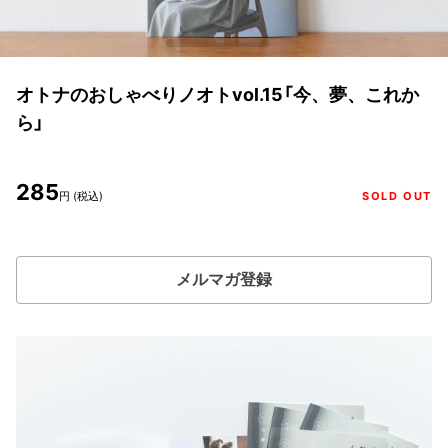
オトナのおしゃべりノオトvol.15「今、夢、これか
ら」
285
円 (税込)
SOLD OUT
メルマガ登録