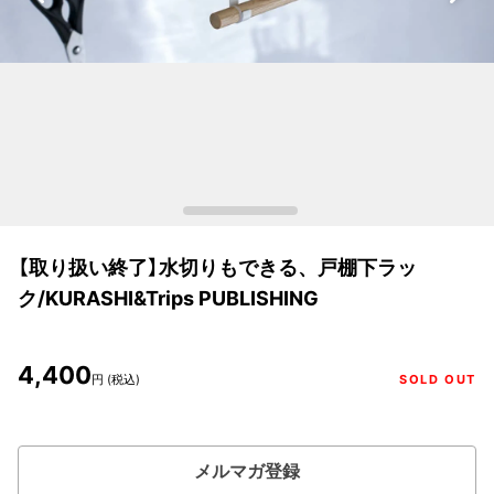
【取り扱い終了】水切りもできる、戸棚下ラッ
ク/KURASHI&Trips PUBLISHING
4,400
円 (税込)
SOLD OUT
メルマガ登録