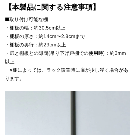
【本製品に関する注意事項】
■取り付け可能な棚
・棚板の幅：約30.5cm以上
・棚板の厚さ：約1.4cm〜2.8cmまで
・棚板の奥行：約29cm以上
・扉と棚板との隙間(吊り下げ戸棚での使用時)：約3mm
以上
※棚によっては、ラック設置時に扉が少し浮く場合があ
ります。