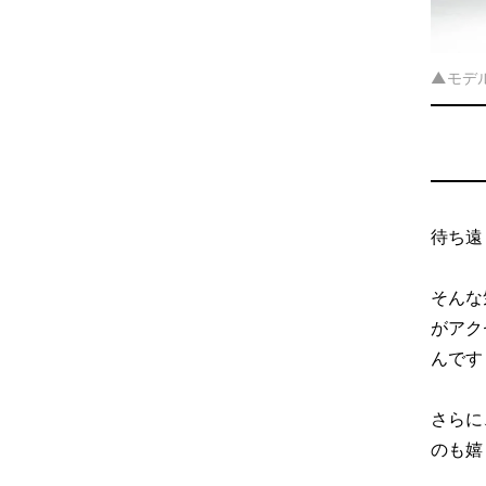
▲モデル
待ち遠
そんな
がアク
んです
さらに
のも嬉