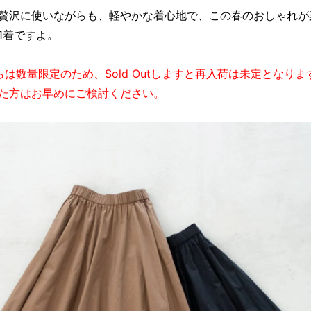
贅沢に使いながらも、軽やかな着心地で、この春のおしゃれが
1着ですよ。
らは数量限定のため、Sold Outしますと再入荷は未定となりま
た方はお早めにご検討ください。