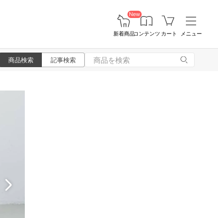
New
新着商品
コンテンツ
カート
メニュー
商品検索
記事検索