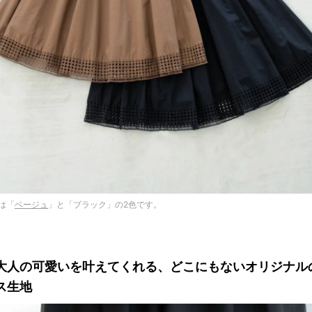
は「
ベージュ
」と「ブラック」の2色です。
大人の可愛いを叶えてくれる、どこにもないオリジナル
ス生地