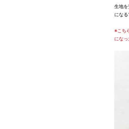
生地を
になる
※こち
になっ