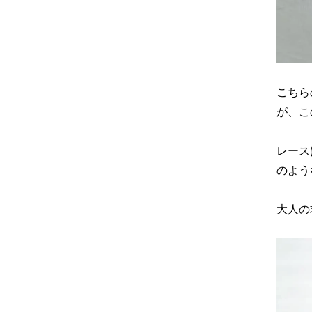
こちら
が、こ
レース
のよう
大人の