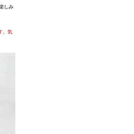
楽しみ
す。気