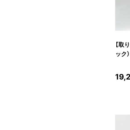
【取り
ック）
19,