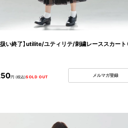
扱い終了】utilite/ユティリテ/刺繍レーススカート
250
メルマガ登録
円 (税込)
SOLD OUT