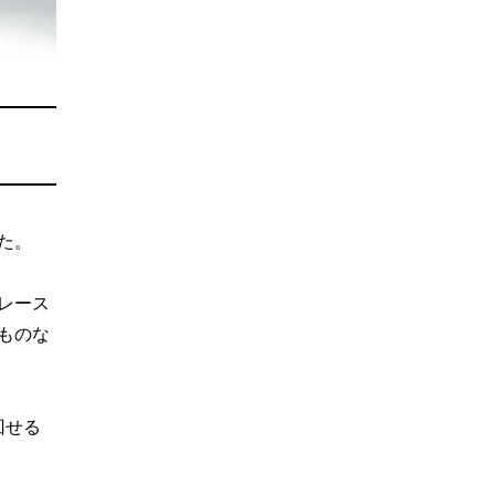
た。
レース
ものな
回せる