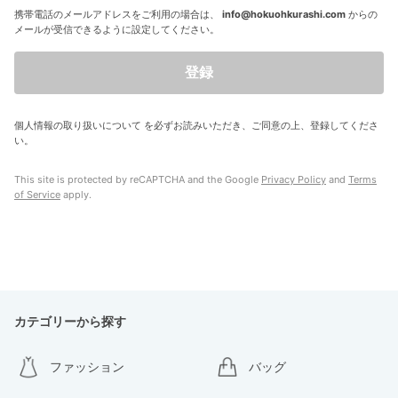
携帯電話のメールアドレスをご利用の場合は、
info@hokuohkurashi.com
からの
メールが受信できるように設定してください。
登録
個人情報の取り扱いについて
を必ずお読みいただき、ご同意の上、登録してくださ
い。
This site is protected by reCAPTCHA and the Google
Privacy Policy
and
Terms
of Service
apply.
カテゴリーから探す
ファッション
バッグ