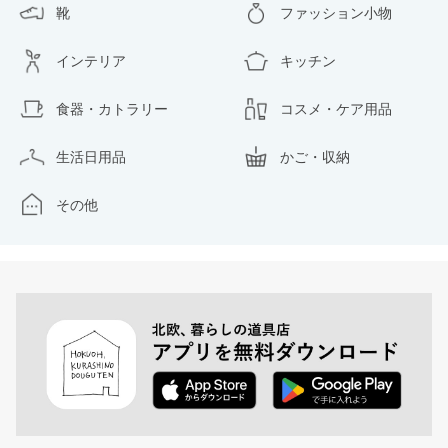
靴
ファッション小物
インテリア
キッチン
食器・カトラリー
コスメ・ケア用品
生活日用品
かご・収納
その他