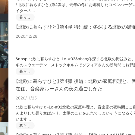
「北欧に暮らすひと」第4弾は、去年の冬にお邪魔したコペンハーゲ
イターの...
暮らし
【北欧に暮らすひと】第4弾 特別編：冬深まる北欧の街
2020/12/28
&nbsp;北欧に暮らすひと-Lo-#03&nbsp;冬深まる北欧の街並
冬のスウェーデン・ストックホルムでソフィアさんの朝時間にお邪魔さ
暮らし
【北欧に暮らすひと】第4弾 後編：北欧の家庭料理と、
在住、音楽家ルーさんの夜の過ごしかた
2020/11/25
北欧に暮らすひと-Lo-#02北欧の家庭料理と、音楽家の夜時間こ
んよりした曇り空ばかり。太陽のことを忘れてしまいそうになるく
います...
暮らし