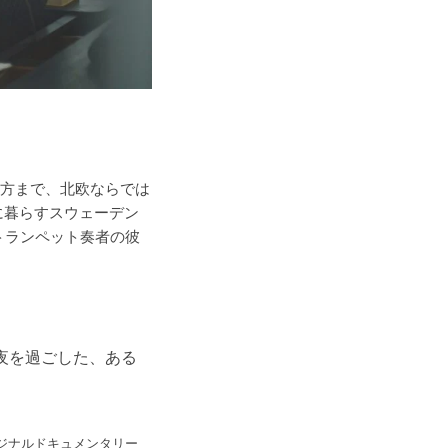
方まで、北欧ならでは
に暮らすスウェーデン
でトランペット奏者の彼
白夜を過ごした、ある
リジナルドキュメンタリー