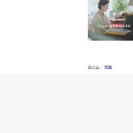
ホーム
/
特集