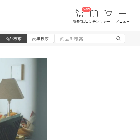
New
新着商品
コンテンツ
カート
メニュー
商品検索
記事検索