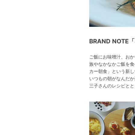
BRAND NOT
ご飯にお味噌汁、おか
族やなかなかご飯を食
カー朝食」という新し
いつもの朝がなんだか
三子さんのレシピとと