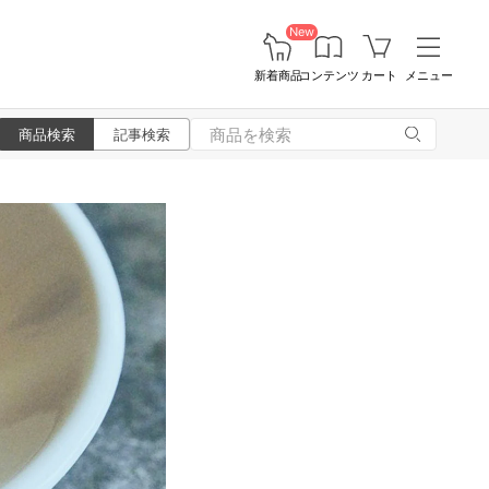
New
新着商品
コンテンツ
カート
メニュー
商品検索
記事検索