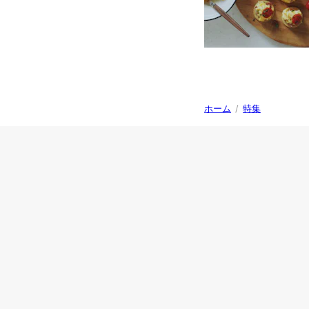
ホーム
/
特集