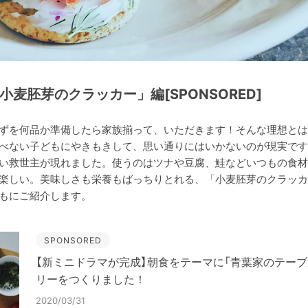
E「小麦胚芽のクラッカー」編[SPONSORED]
ずを何品か準備したら家族揃って、いただきます！そんな理想とは
べない子どもにやきもきして、思い通りにはいかないのが現実です
い救世主が現れました。使うのはツナや豆腐、鮭などいつもの食材
楽しい。美味しさも栄養もばっちりとれる、「小麦胚芽のクラッカ
もにご紹介します。
SPONSORED
【新ミニドラマが完成】朝食をテーマに「青葉家のテーブ
リーをつくりました！
2020/03/31