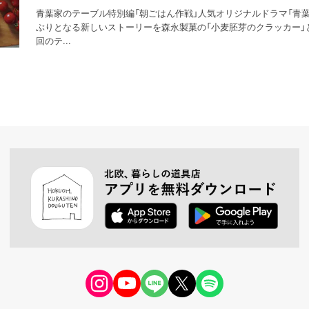
青葉家のテーブル特別編「朝ごはん作戦」人気オリジナルドラマ「青葉
ぶりとなる新しいストーリーを森永製菓の「小麦胚芽のクラッカー」
回のテ...