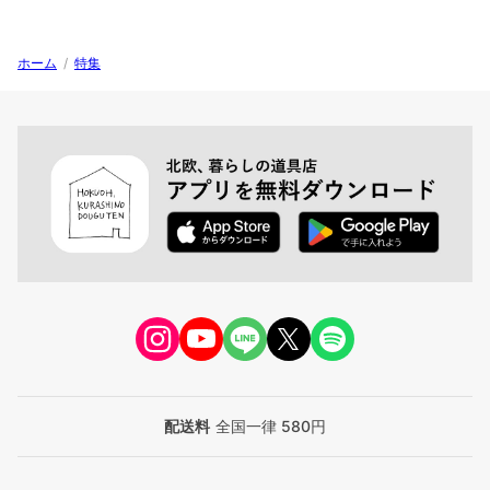
ホーム
/
特集
配送料
全国一律 580円