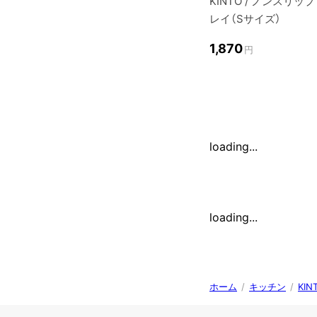
KINTO / ノンスリッ
レイ（Sサイズ）
1,870
円
loading...
loading...
ホーム
/
キッチン
/
KI