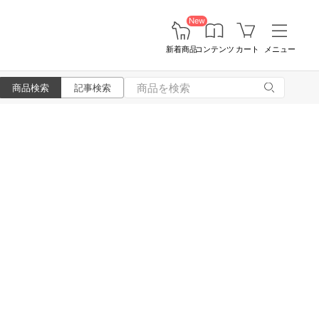
New
新着商品
コンテンツ
カート
メニュー
商品検索
記事検索