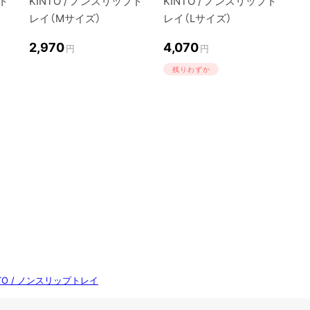
プト
KINTO / ノンスリップト
KINTO / ノンスリップト
レイ（Mサイズ）
レイ（Lサイズ）
2,970
4,070
円
円
残りわずか
NTO / ノンスリップトレイ