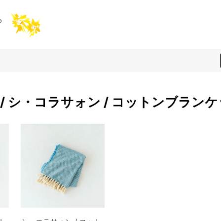
ção / シ・コラサォン / コットンブラン