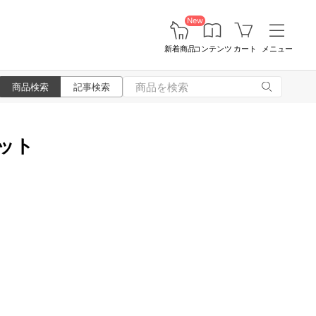
New
新着商品
コンテンツ
カート
メニュー
商品検索
記事検索
ケット