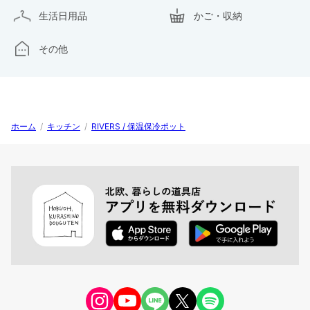
生活日用品
かご・収納
その他
ホーム
/
キッチン
/
RIVERS / 保温保冷ポット