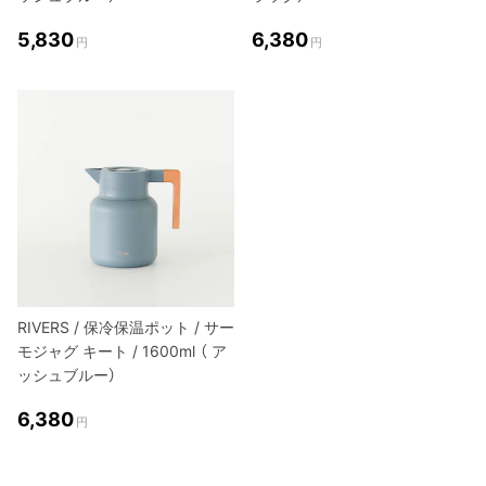
5,830
6,380
円
円
RIVERS / 保冷保温ポット / サー
モジャグ キート / 1600ml （ ア
ッシュブルー）
6,380
円