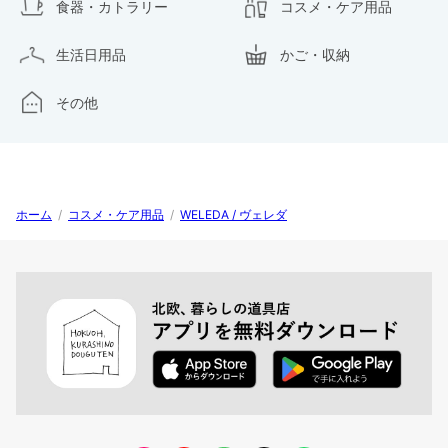
食器・カトラリー
コスメ・ケア用品
生活日用品
かご・収納
その他
ホーム
/
コスメ・ケア用品
/
WELEDA / ヴェレダ