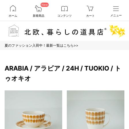
New
ホーム
新着商品
コンテンツ
カート
メニュー
夏のファッション入荷中！最新一覧はこちら>>
ARABIA / アラビア / 24H / TUOKIO / ト
ゥオキオ