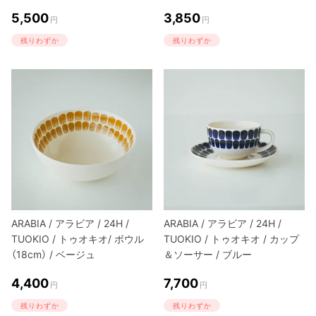
5,500
3,850
円
円
残りわずか
残りわずか
ARABIA / アラビア / 24H /
ARABIA / アラビア / 24H /
TUOKIO / トゥオキオ/ ボウル
TUOKIO / トゥオキオ / カップ
（18cm） / ベージュ
＆ソーサー / ブルー
4,400
7,700
円
円
残りわずか
残りわずか